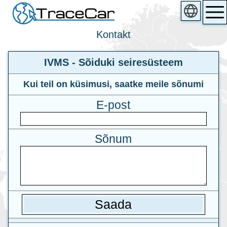
Kontakt
IVMS - Sõiduki seiresüsteem
Kui teil on küsimusi, saatke meile sõnumi
E-post
Sõnum
Saada